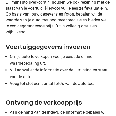
Bij mijnautoisverkocht.nl houden we ook rekening met de
staat van je voertuig. Hiervoor vul je een zelfevaluatie in.
Op basis van jouw gegevens en foto’s, bepalen wij de
waarde van je auto met nog meer precisie en bieden we
je een gegarandeerde prijs. Dit is volledig gratis en
vrijblijvend.
Voertuiggegevens invoeren
Om je auto te verkopen voer je eerst de online
waardebepaling uit.
Vul aanvullende informatie over de uitrusting en staat
van de auto in.
Voeg tot slot een aantal foto’s van de auto toe.
Ontvang de verkoopprijs
Aan de hand van de ingevulde informatie bepalen wij