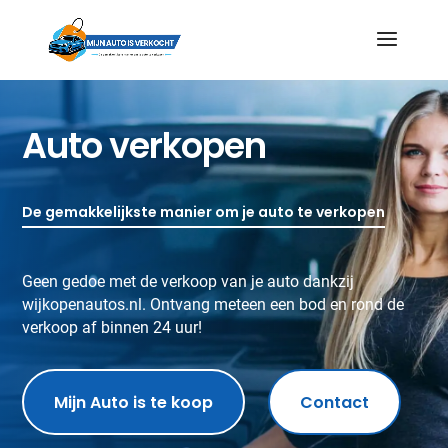
Auto verkopen
De gemakkelijkste manier om je auto te verkopen
Geen gedoe met de verkoop van je auto dankzij
wijkopenautos.nl. Ontvang meteen een bod en rond de
verkoop af binnen 24 uur!
Mijn Auto is te koop
Contact